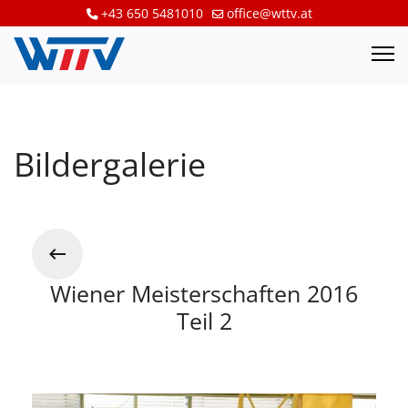
+43 650 5481010
office@wttv.at
Bildergalerie
Wiener Meisterschaften 2016
Teil 2