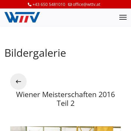
+43 650 5481010
office@wttv.at
Bildergalerie
Wiener Meisterschaften 2016
Teil 2