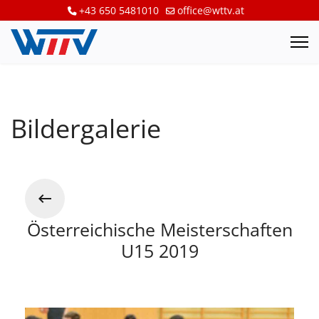
+43 650 5481010
office@wttv.at
Bildergalerie
Österreichische Meisterschaften
U15 2019