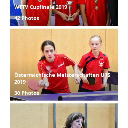
WTTV Cupfinale 2019
42 Photos
Österreichische Meisterschaften U15
2019
30 Photos