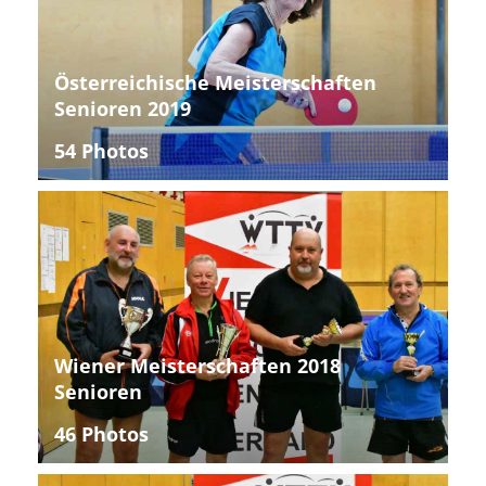
Österreichische Meisterschaften
Senioren 2019
54 Photos
Wiener Meisterschaften 2018
Senioren
46 Photos