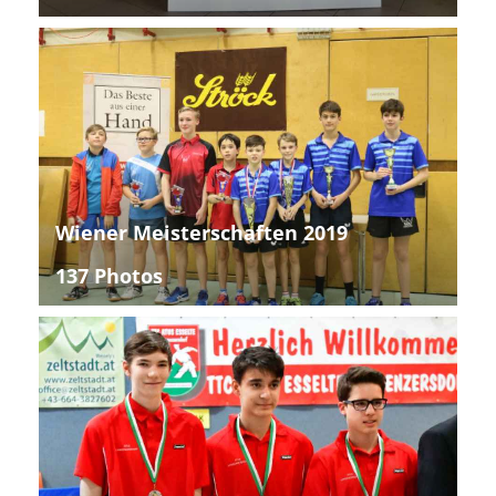
Wiener Meisterschaften 2019
137 Photos