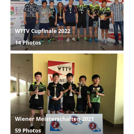
WTTV Cupfinale 2022
14 Photos
Wiener Meisterschaften 2021
59 Photos