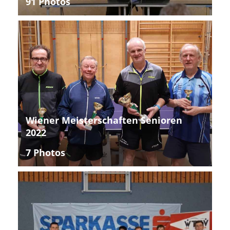
91 Photos
Wiener Meisterschaften Senioren
2022
7 Photos