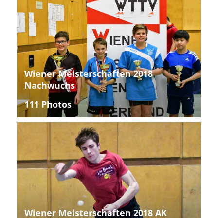
Wiener Meisterschaften 2018
Nachwuchs
111 Photos
Wiener Meisterschaften 2018 AK