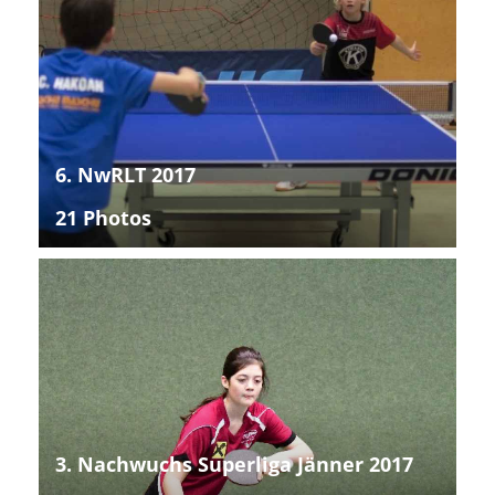
6. NwRLT 2017
21 Photos
3. Nachwuchs Superliga Jänner 2017