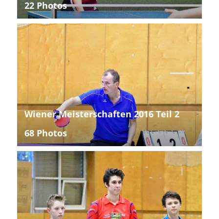
22 Photos
Wiener Meisterschaften 2016 Teil 2
68 Photos