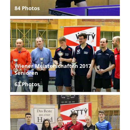
84 Photos
Wiener Meisterschaften 2017
Senioren
63 Photos