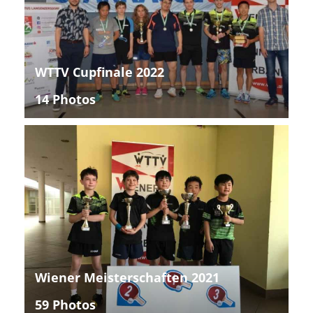
WTTV Cupfinale 2022
14 Photos
Wiener Meisterschaften 2021
59 Photos