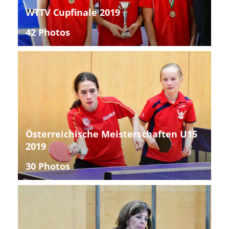
WTTV Cupfinale 2019
42 Photos
Österreichische Meisterschaften U15
2019
30 Photos