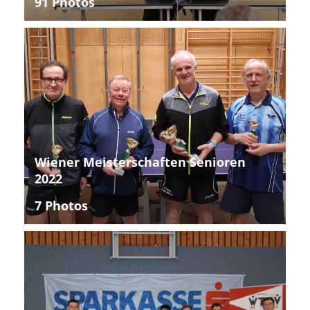
91 Photos
Wiener Meisterschaften Senioren
2022
7 Photos