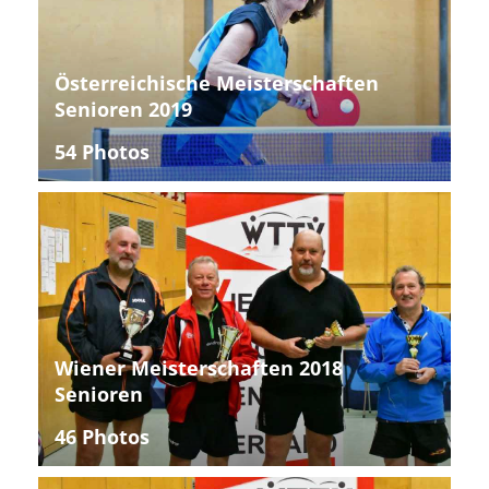
Österreichische Meisterschaften
Senioren 2019
54 Photos
Wiener Meisterschaften 2018
Senioren
46 Photos