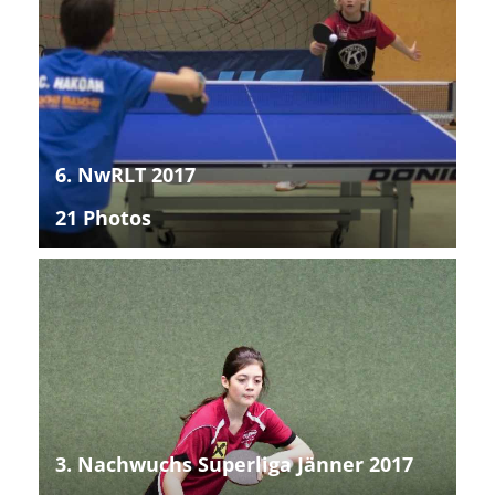
6. NwRLT 2017
21 Photos
3. Nachwuchs Superliga Jänner 2017