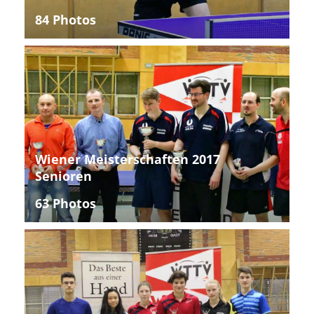
84 Photos
Wiener Meisterschaften 2017
Senioren
63 Photos