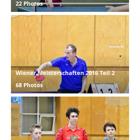
22 Photos
Wiener Meisterschaften 2016 Teil 2
68 Photos