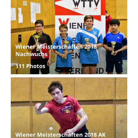
Wiener Meisterschaften 2018
Nachwuchs
111 Photos
Wiener Meisterschaften 2018 AK