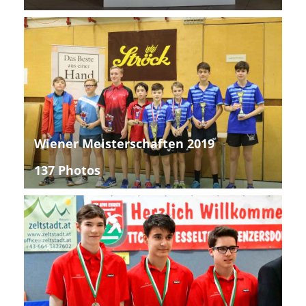
Wiener Meisterschaften 2019
137 Photos