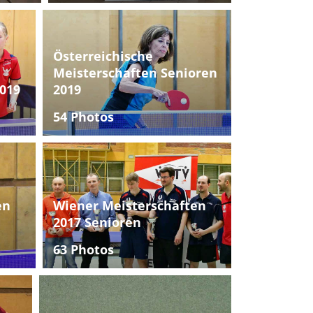
Österreichische
Meisterschaften Senioren
019
2019
54 Photos
en
Wiener Meisterschaften
2017 Senioren
63 Photos