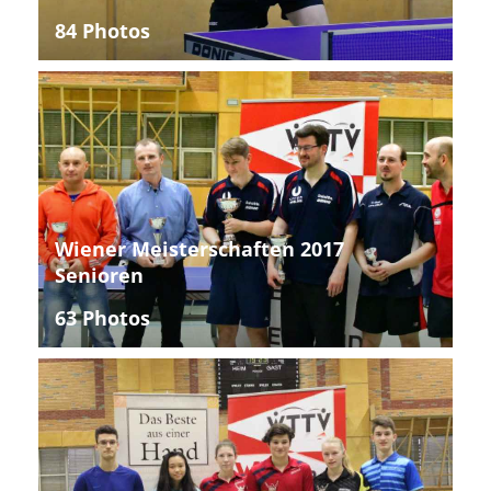
84 Photos
Wiener Meisterschaften 2017
Senioren
63 Photos