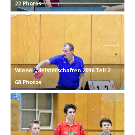
22 Photos
Wiener Meisterschaften 2016 Teil 2
68 Photos