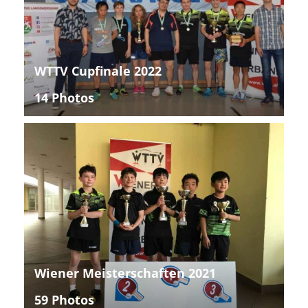
WTTV Cupfinale 2022
14 Photos
Wiener Meisterschaften 2021
59 Photos