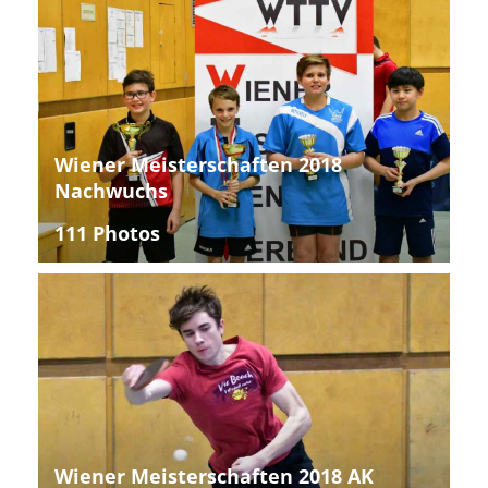
Wiener Meisterschaften 2018
Nachwuchs
111 Photos
Wiener Meisterschaften 2018 AK