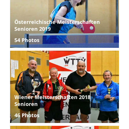
Österreichische Meisterschaften
Senioren 2019
54 Photos
Wiener Meisterschaften 2018
Senioren
46 Photos