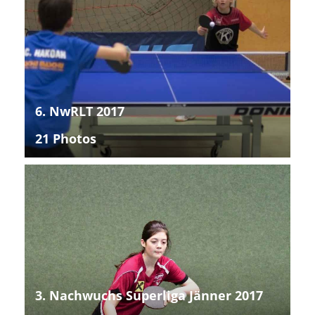
6. NwRLT 2017
21 Photos
3. Nachwuchs Superliga Jänner 2017