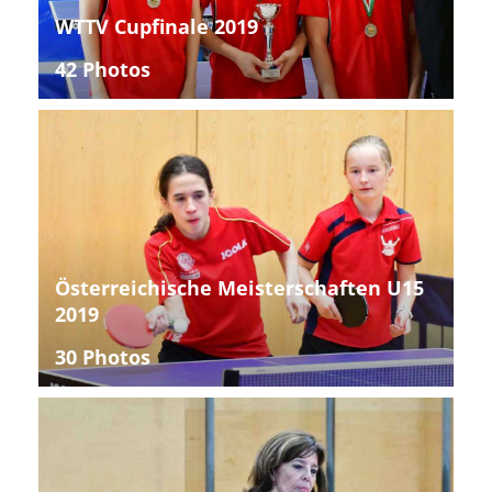
WTTV Cupfinale 2019
42 Photos
Österreichische Meisterschaften U15
2019
30 Photos