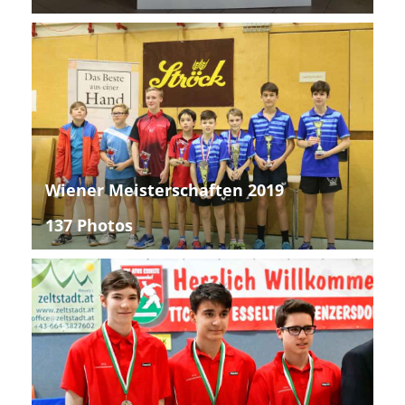
Wiener Meisterschaften 2019
137 Photos