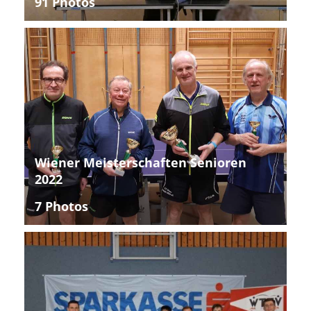
91 Photos
Wiener Meisterschaften Senioren
2022
7 Photos