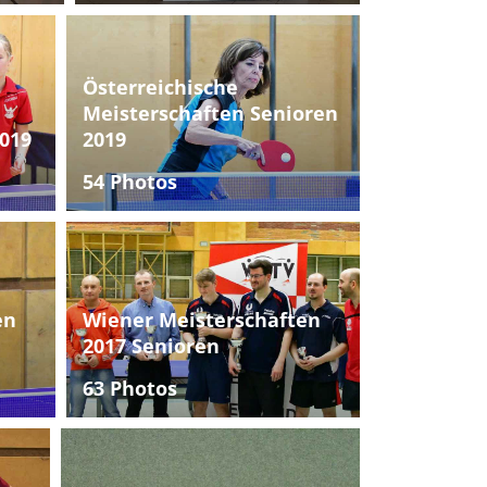
Österreichische
Meisterschaften Senioren
019
2019
54 Photos
en
Wiener Meisterschaften
2017 Senioren
63 Photos