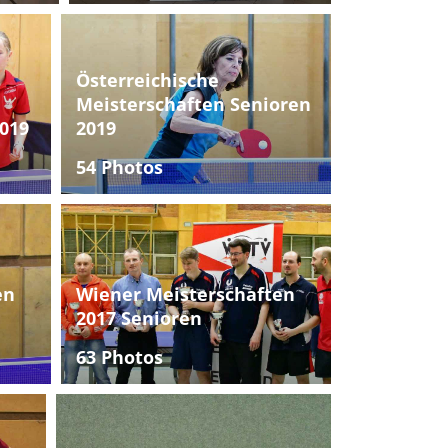
Österreichische
Meisterschaften Senioren
019
2019
54 Photos
en
Wiener Meisterschaften
2017 Senioren
63 Photos