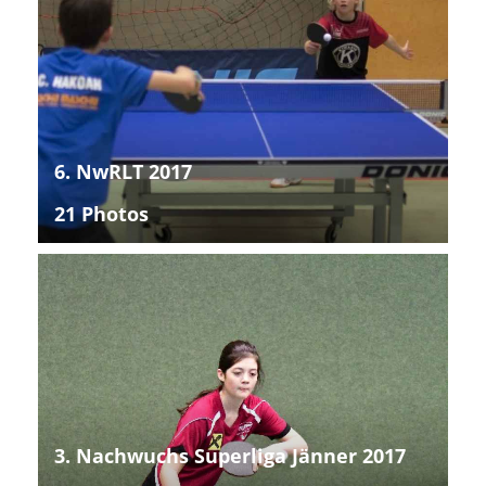
6. NwRLT 2017
21 Photos
3. Nachwuchs Superliga Jänner 2017