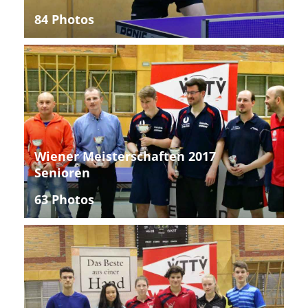
84 Photos
Wiener Meisterschaften 2017
Senioren
63 Photos