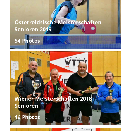
Österreichische Meisterschaften
Senioren 2019
54 Photos
Wiener Meisterschaften 2018
Senioren
46 Photos