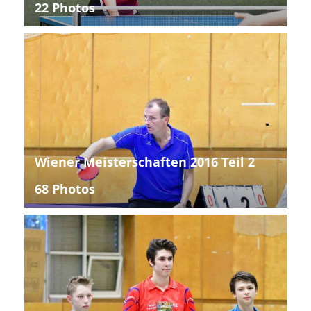
22 Photos
Wiener Meisterschaften 2016 Teil 2
68 Photos