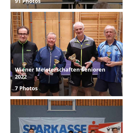
91 Photos
Wiener Meisterschaften Senioren
2022
7 Photos