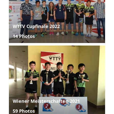
WTTV Cupfinale 2022
14 Photos
Wiener Meisterschaften 2021
59 Photos