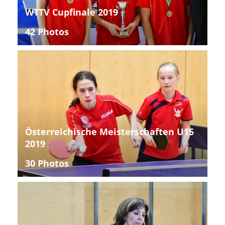
WTTV Cupfinale 2019
42 Photos
Österreichische Meisterschaften U15
2019
30 Photos