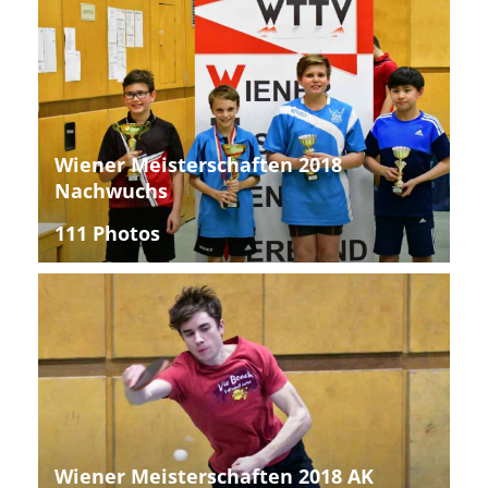
Wiener Meisterschaften 2018
Nachwuchs
111 Photos
Wiener Meisterschaften 2018 AK