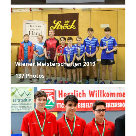
Wiener Meisterschaften 2019
137 Photos