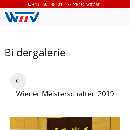
+43 650 5481010
office@wttv.at
Bildergalerie
Wiener Meisterschaften 2019