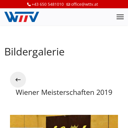
+43 650 5481010
office@wttv.at
Bildergalerie
Wiener Meisterschaften 2019