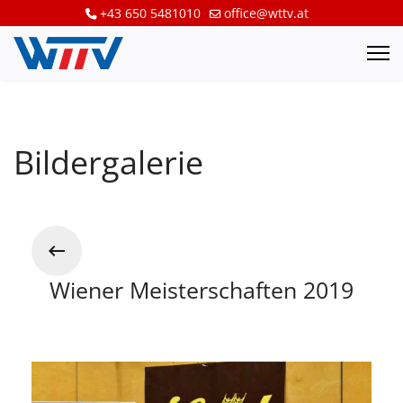
+43 650 5481010
office@wttv.at
Bildergalerie
Wiener Meisterschaften 2019