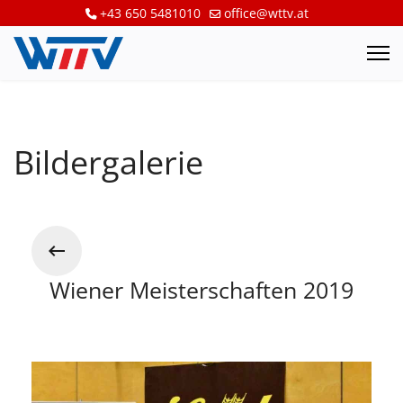
+43 650 5481010
office@wttv.at
Bildergalerie
Wiener Meisterschaften 2019