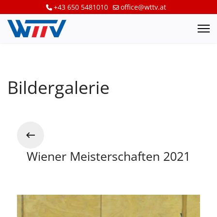
+43 650 5481010
office@wttv.at
Bildergalerie
Wiener Meisterschaften 2021