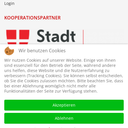
Login
KOOPERATIONSPARTNER
Wir benutzen Cookies
Wir nutzen Cookies auf unserer Website. Einige von ihnen
sind essenziell für den Betrieb der Seite, während andere
uns helfen, diese Website und die Nutzererfahrung zu
verbessern (Tracking Cookies). Sie können selbst entscheiden,
ob Sie die Cookies zulassen möchten. Bitte beachten Sie, dass
bei einer Ablehnung womöglich nicht mehr alle
Funktionalitäten der Seite zur Verfügung stehen.
Akzeptieren
Ablehnen
© 2026 © WTTV - Wiener Tischtennis Verband. Gestaltet und
betreut von
webdesigns.at