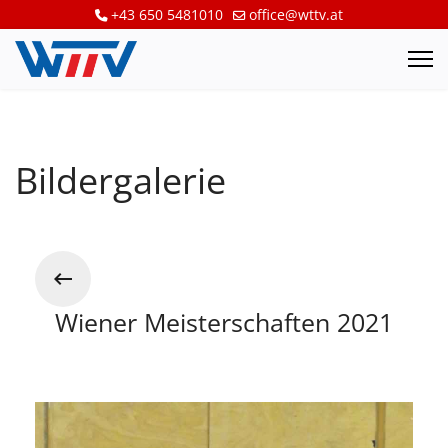
+43 650 5481010
office@wttv.at
Bildergalerie
Wiener Meisterschaften 2021