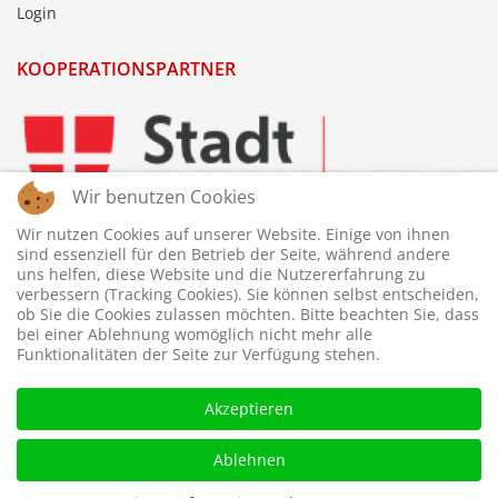
Login
KOOPERATIONSPARTNER
Wir benutzen Cookies
Wir nutzen Cookies auf unserer Website. Einige von ihnen
sind essenziell für den Betrieb der Seite, während andere
uns helfen, diese Website und die Nutzererfahrung zu
verbessern (Tracking Cookies). Sie können selbst entscheiden,
ob Sie die Cookies zulassen möchten. Bitte beachten Sie, dass
bei einer Ablehnung womöglich nicht mehr alle
Funktionalitäten der Seite zur Verfügung stehen.
Akzeptieren
Ablehnen
© 2026 © WTTV - Wiener Tischtennis Verband. Gestaltet und
betreut von
webdesigns.at