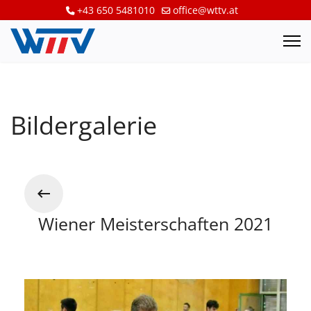
+43 650 5481010
office@wttv.at
Bildergalerie
Wiener Meisterschaften 2021