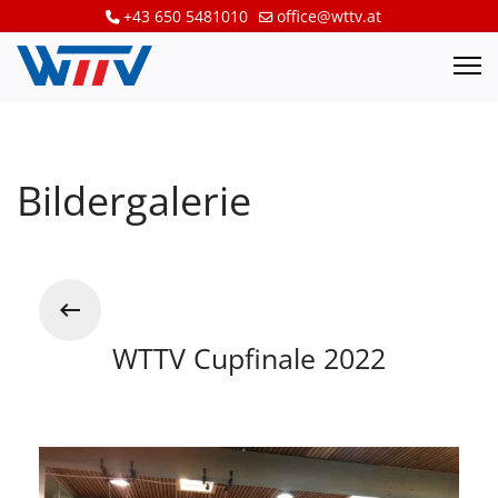
+43 650 5481010
office@wttv.at
Bildergalerie
WTTV Cupfinale 2022