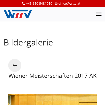
+43 650 5481010
office@wttv.at
Bildergalerie
Wiener Meisterschaften 2017 AK