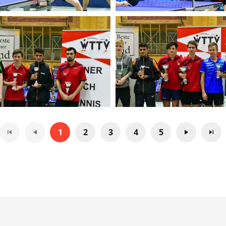
1
2
3
4
5