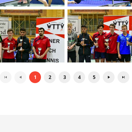
1
2
3
4
5