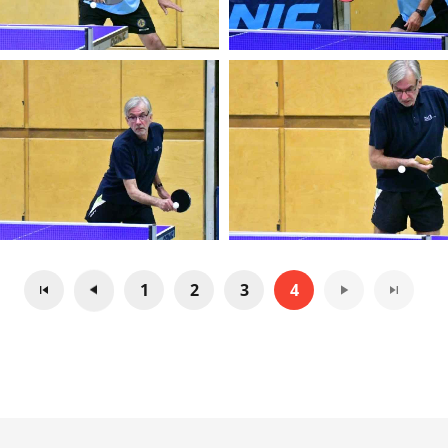
1
2
3
4