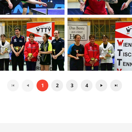
1
2
3
4