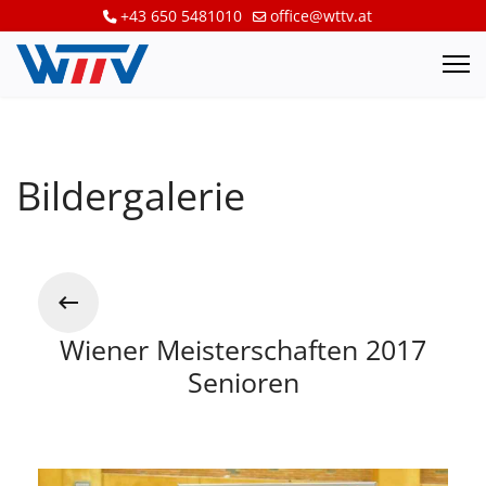
+43 650 5481010
office@wttv.at
Bildergalerie
Wiener Meisterschaften 2017
Senioren