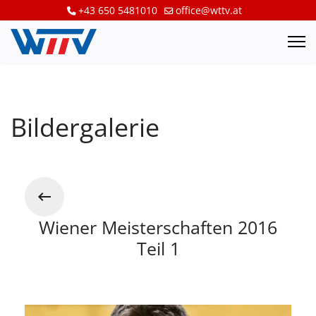
+43 650 5481010
office@wttv.at
Bildergalerie
Wiener Meisterschaften 2016
Teil 1