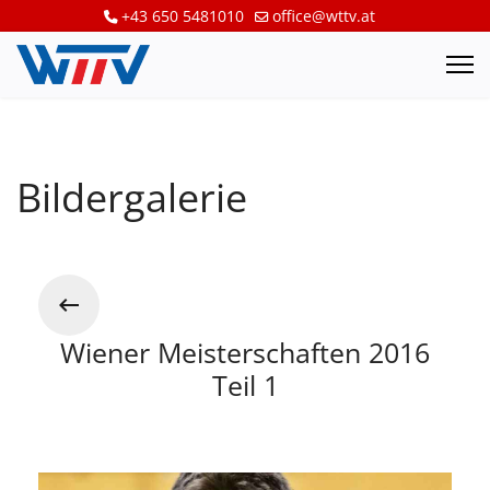
+43 650 5481010
office@wttv.at
Bildergalerie
Wiener Meisterschaften 2016
Teil 1