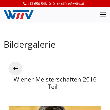
+43 650 5481010
office@wttv.at
Bildergalerie
Wiener Meisterschaften 2016
Teil 1