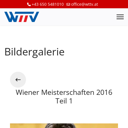
+43 650 5481010
office@wttv.at
Bildergalerie
Wiener Meisterschaften 2016
Teil 1