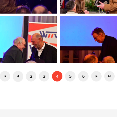
2
3
4
5
6