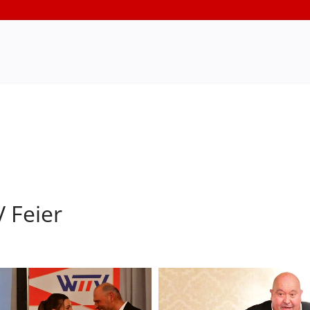
 Feier