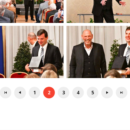
1
2
3
4
5