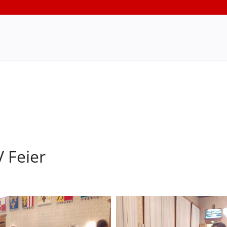
 Feier