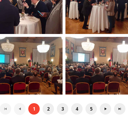
1
2
3
4
5