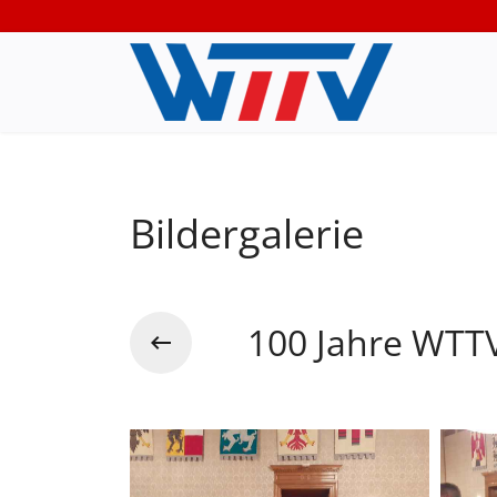
Bildergalerie
100 Jahre WTTV