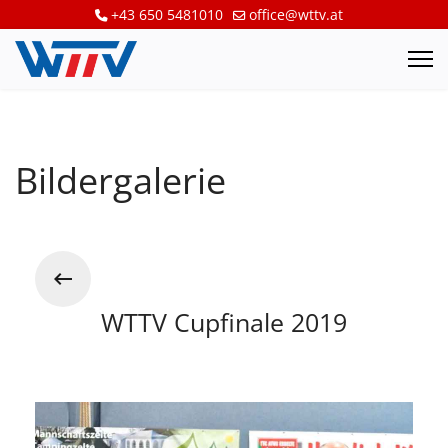
+43 650 5481010
office@wttv.at
Bildergalerie
WTTV Cupfinale 2019