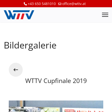
+43 650 5481010
office@wttv.at
Bildergalerie
WTTV Cupfinale 2019