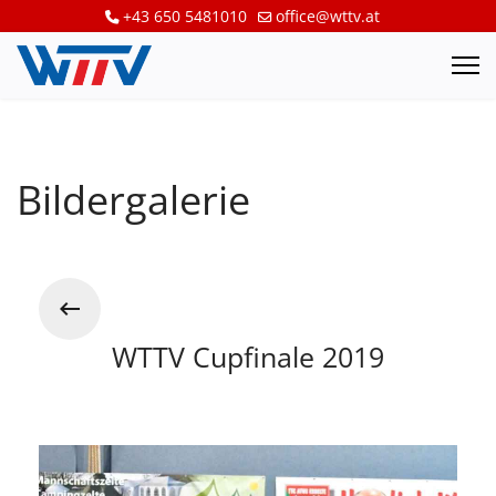
+43 650 5481010
office@wttv.at
Bildergalerie
WTTV Cupfinale 2019