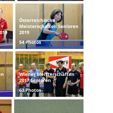
Österreichische
Meisterschaften Senioren
019
2019
54 Photos
en
Wiener Meisterschaften
2017 Senioren
63 Photos