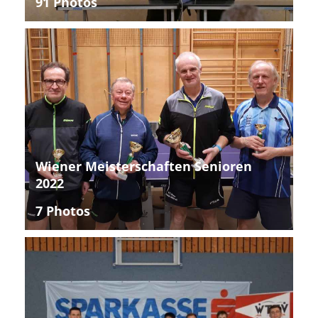
91 Photos
Wiener Meisterschaften Senioren
2022
7 Photos