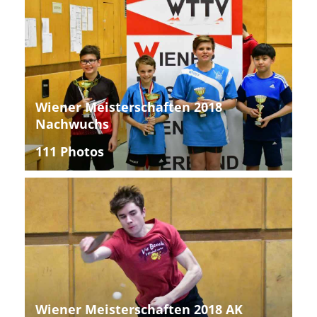
Wiener Meisterschaften 2018
Nachwuchs
111 Photos
Wiener Meisterschaften 2018 AK