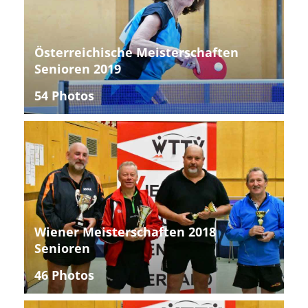
Österreichische Meisterschaften
Senioren 2019
54 Photos
Wiener Meisterschaften 2018
Senioren
46 Photos