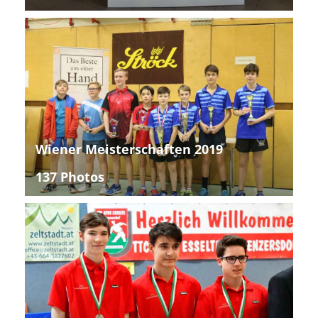
Wiener Meisterschaften 2019
137 Photos