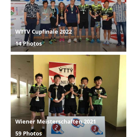
WTTV Cupfinale 2022
14 Photos
Wiener Meisterschaften 2021
59 Photos