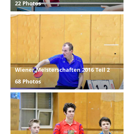
22 Photos
Wiener Meisterschaften 2016 Teil 2
68 Photos