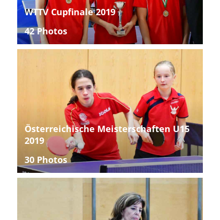
WTTV Cupfinale 2019
42 Photos
Österreichische Meisterschaften U15
2019
30 Photos