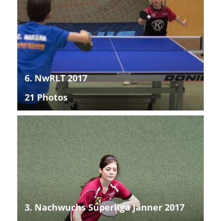
6. NwRLT 2017
21 Photos
3. Nachwuchs Superliga Jänner 2017