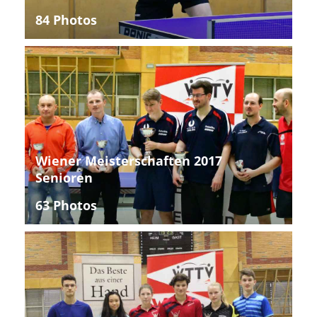
84 Photos
Wiener Meisterschaften 2017
Senioren
63 Photos