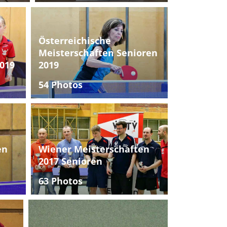
Österreichische
Meisterschaften Senioren
019
2019
54 Photos
en
Wiener Meisterschaften
2017 Senioren
63 Photos