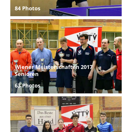
84 Photos
Wiener Meisterschaften 2017
Senioren
63 Photos