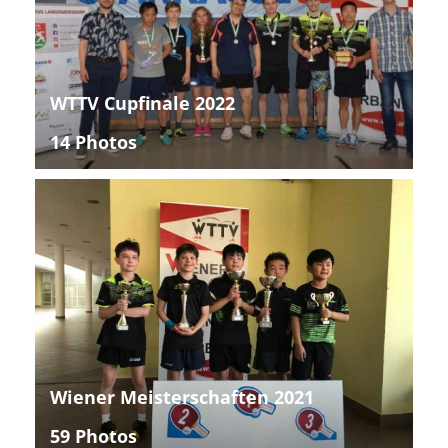
WTTV Cupfinale 2022
14 Photos
Wiener Meisterschaften 2021
59 Photos