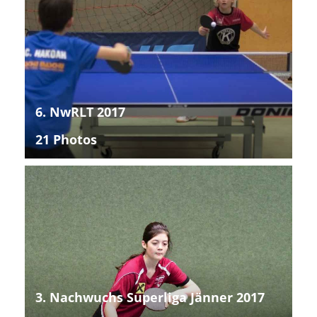
6. NwRLT 2017
21 Photos
3. Nachwuchs Superliga Jänner 2017