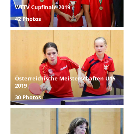
WTTV Cupfinale 2019
42 Photos
Österreichische Meisterschaften U15
2019
30 Photos