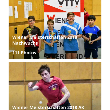
Wiener Meisterschaften 2018
Nachwuchs
111 Photos
Wiener Meisterschaften 2018 AK