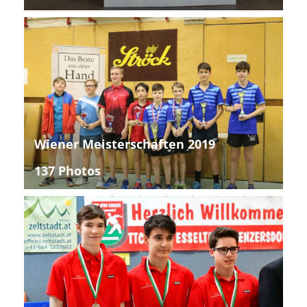
Wiener Meisterschaften 2019
137 Photos