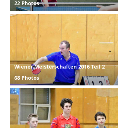
22 Photos
Wiener Meisterschaften 2016 Teil 2
68 Photos