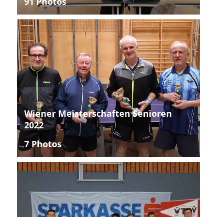
91 Photos
Wiener Meisterschaften Senioren
2022
7 Photos