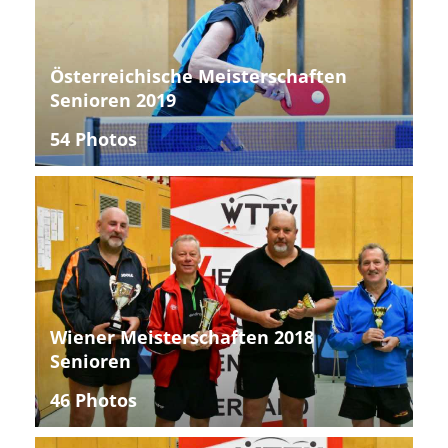
Österreichische Meisterschaften
Senioren 2019
54 Photos
Wiener Meisterschaften 2018
Senioren
46 Photos