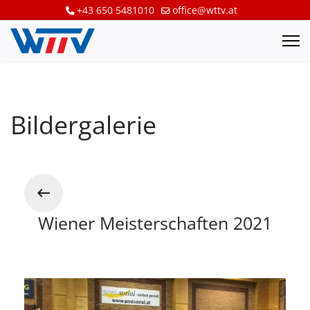
+43 650 5481010
office@wttv.at
Bildergalerie
Wiener Meisterschaften 2021