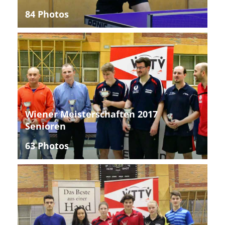
84 Photos
Wiener Meisterschaften 2017
Senioren
63 Photos