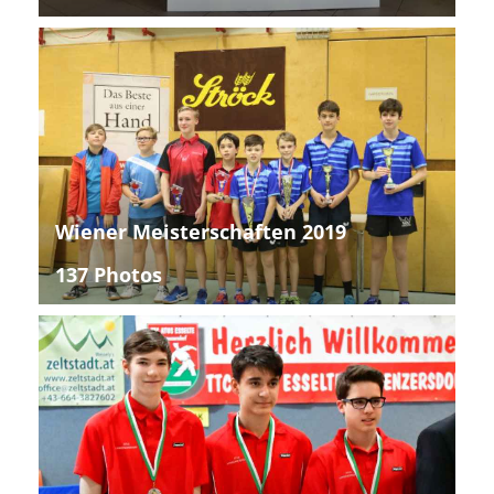
Wiener Meisterschaften 2019
137 Photos