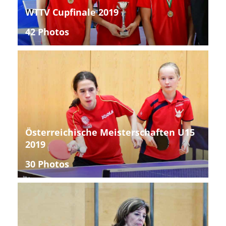
WTTV Cupfinale 2019
42 Photos
Österreichische Meisterschaften U15
2019
30 Photos