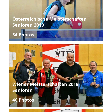
Österreichische Meisterschaften
Senioren 2019
54 Photos
Wiener Meisterschaften 2018
Senioren
46 Photos