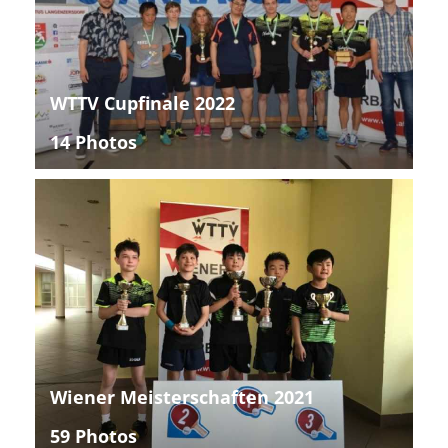
WTTV Cupfinale 2022
14 Photos
Wiener Meisterschaften 2021
59 Photos