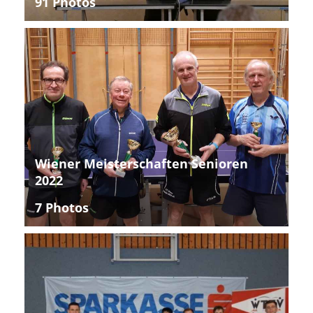
91 Photos
Wiener Meisterschaften Senioren
2022
7 Photos