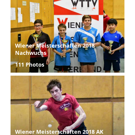
Wiener Meisterschaften 2018
Nachwuchs
111 Photos
Wiener Meisterschaften 2018 AK