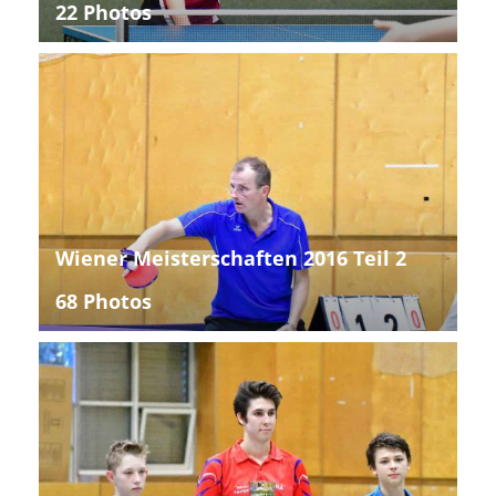
22 Photos
Wiener Meisterschaften 2016 Teil 2
68 Photos