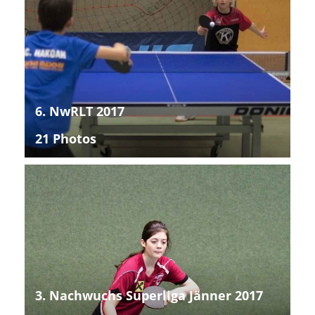
6. NwRLT 2017
21 Photos
3. Nachwuchs Superliga Jänner 2017