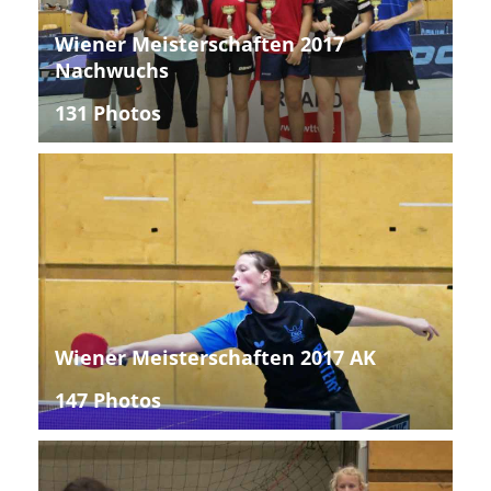
Wiener Meisterschaften 2017
Nachwuchs
131 Photos
Wiener Meisterschaften 2017 AK
147 Photos