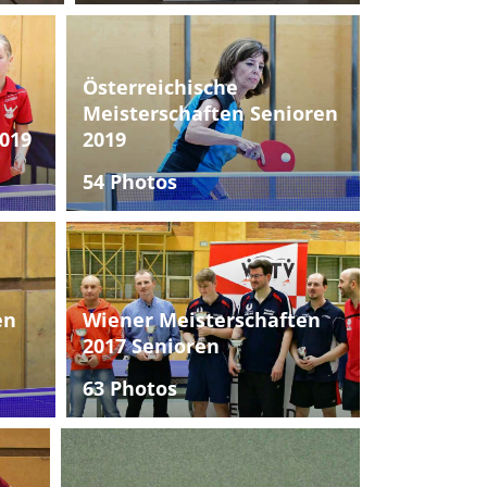
Österreichische
Meisterschaften Senioren
019
2019
54 Photos
en
Wiener Meisterschaften
2017 Senioren
63 Photos