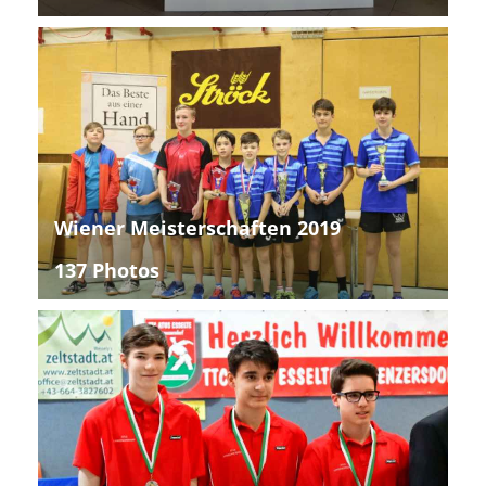
Wiener Meisterschaften 2019
137 Photos