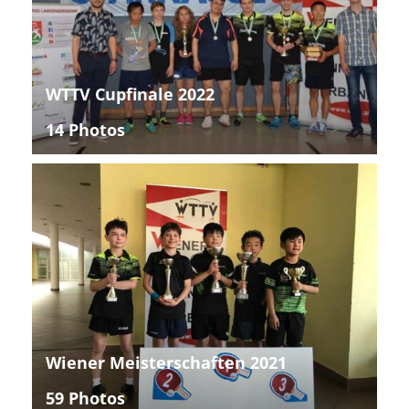
WTTV Cupfinale 2022
14 Photos
Wiener Meisterschaften 2021
59 Photos