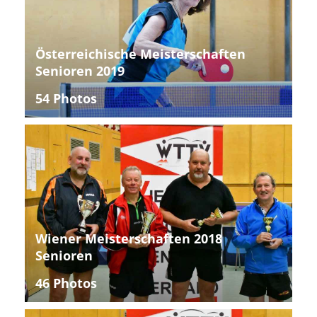
Österreichische Meisterschaften
Senioren 2019
54 Photos
Wiener Meisterschaften 2018
Senioren
46 Photos