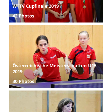
WTTV Cupfinale 2019
42 Photos
Österreichische Meisterschaften U15
2019
30 Photos