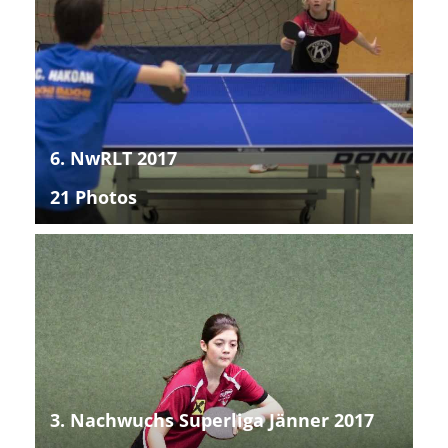
6. NwRLT 2017
21 Photos
3. Nachwuchs Superliga Jänner 2017