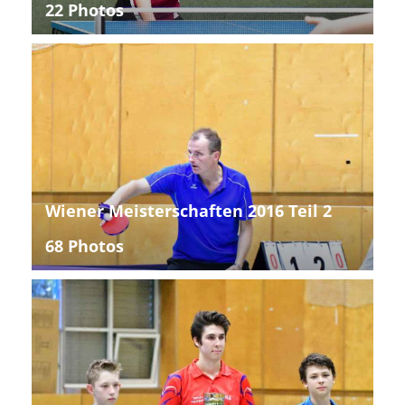
22 Photos
Wiener Meisterschaften 2016 Teil 2
68 Photos