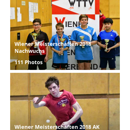
Wiener Meisterschaften 2018
Nachwuchs
111 Photos
Wiener Meisterschaften 2018 AK