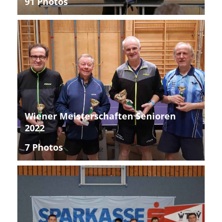
91 Photos
Wiener Meisterschaften Senioren
2022
7 Photos