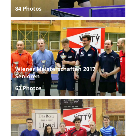
84 Photos
Wiener Meisterschaften 2017
Senioren
63 Photos