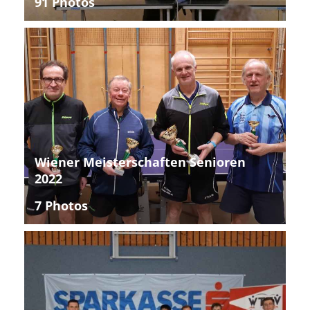
91 Photos
Wiener Meisterschaften Senioren
2022
7 Photos