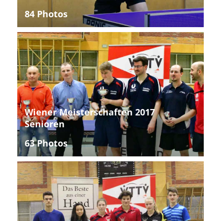
84 Photos
Wiener Meisterschaften 2017
Senioren
63 Photos