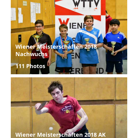
Wiener Meisterschaften 2018
Nachwuchs
111 Photos
Wiener Meisterschaften 2018 AK