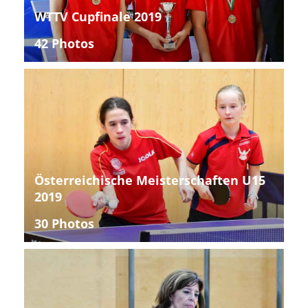
WTTV Cupfinale 2019
42 Photos
Österreichische Meisterschaften U15
2019
30 Photos