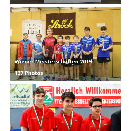
Wiener Meisterschaften 2019
137 Photos