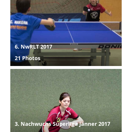
6. NwRLT 2017
21 Photos
3. Nachwuchs Superliga Jänner 2017