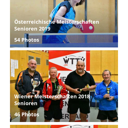
Österreichische Meisterschaften
Senioren 2019
54 Photos
Wiener Meisterschaften 2018
Senioren
46 Photos