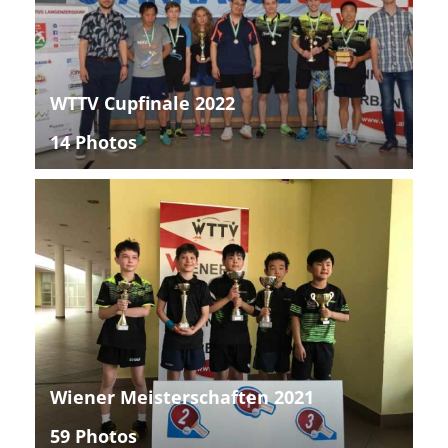
WTTV Cupfinale 2022
14 Photos
Wiener Meisterschaften 2021
59 Photos