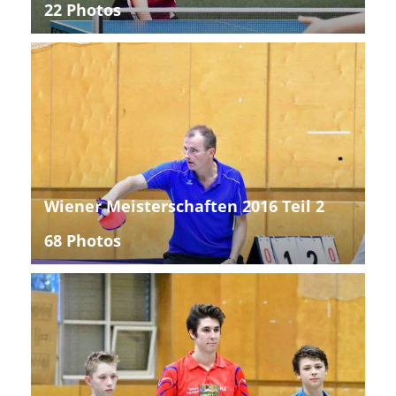
22 Photos
Wiener Meisterschaften 2016 Teil 2
68 Photos