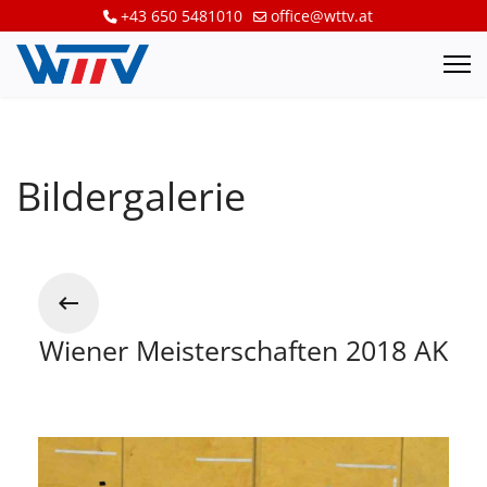
+43 650 5481010
office@wttv.at
Bildergalerie
Wiener Meisterschaften 2018 AK