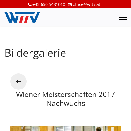
+43 650 5481010
office@wttv.at
Bildergalerie
Wiener Meisterschaften 2017
Nachwuchs