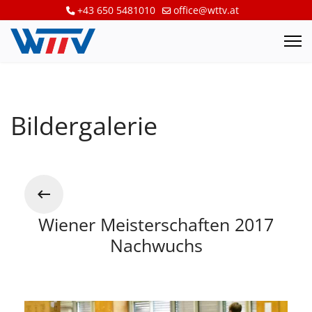
+43 650 5481010
office@wttv.at
Bildergalerie
Wiener Meisterschaften 2017
Nachwuchs