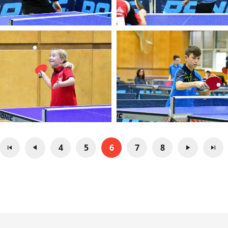
4
5
6
7
8