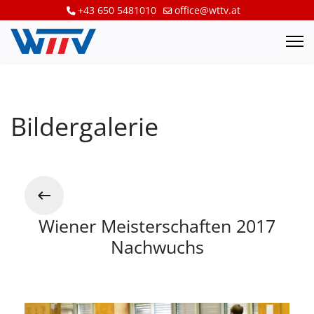
+43 650 5481010
office@wttv.at
Bildergalerie
Wiener Meisterschaften 2017
Nachwuchs