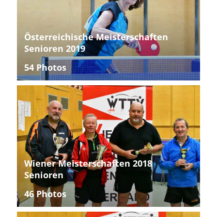
Österreichische Meisterschaften
Senioren 2019
54 Photos
Wiener Meisterschaften 2018
Senioren
46 Photos