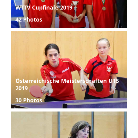
WTTV Cupfinale 2019
42 Photos
Österreichische Meisterschaften U15
2019
30 Photos