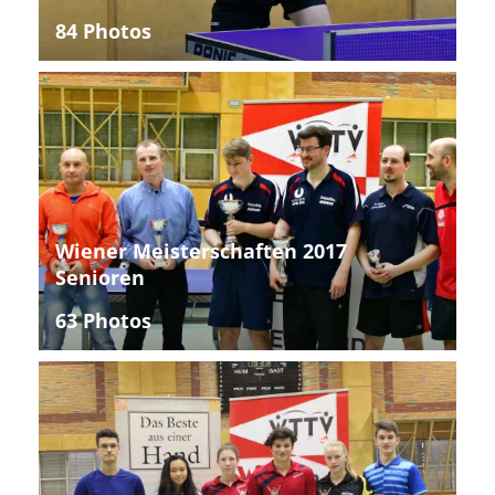
84 Photos
Wiener Meisterschaften 2017
Senioren
63 Photos