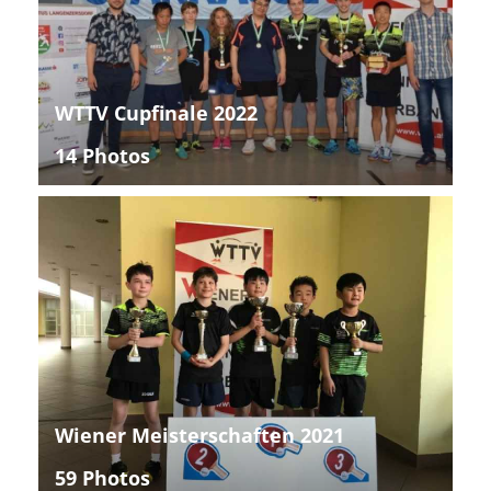
WTTV Cupfinale 2022
14 Photos
Wiener Meisterschaften 2021
59 Photos