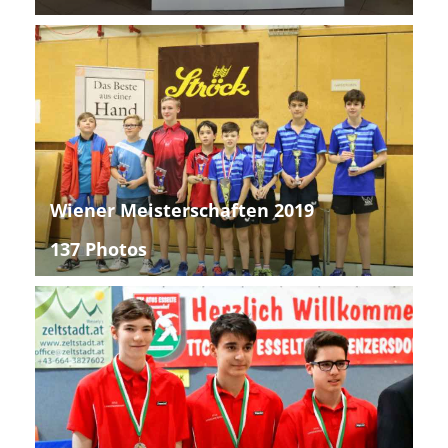
Wiener Meisterschaften 2019
137 Photos