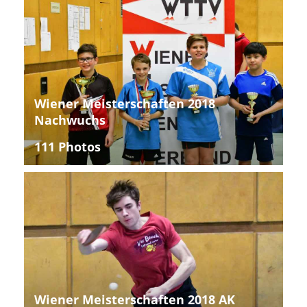
Wiener Meisterschaften 2018
Nachwuchs
111 Photos
Wiener Meisterschaften 2018 AK