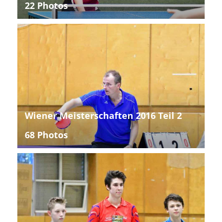
22 Photos
Wiener Meisterschaften 2016 Teil 2
68 Photos