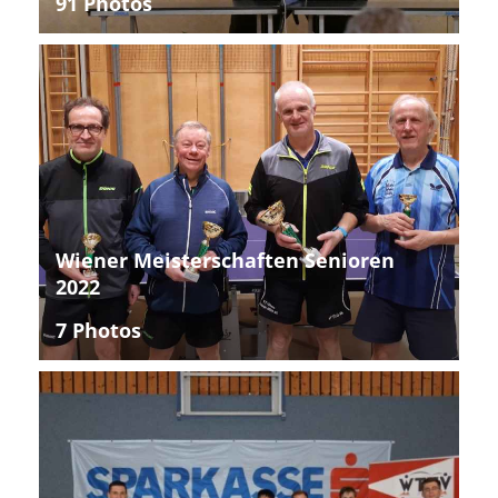
91 Photos
Wiener Meisterschaften Senioren
2022
7 Photos