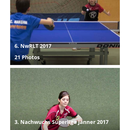
6. NwRLT 2017
21 Photos
3. Nachwuchs Superliga Jänner 2017