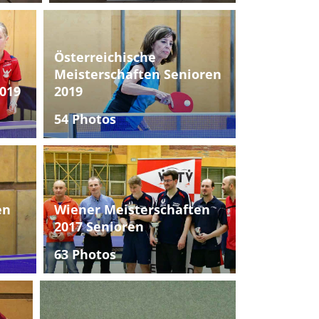
Österreichische
Meisterschaften Senioren
019
2019
54 Photos
en
Wiener Meisterschaften
2017 Senioren
63 Photos